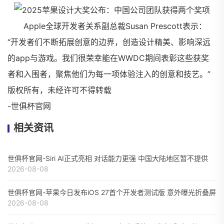
Apple全球开发者关系副总裁Susan Prescott表示：
“开发者们不断拓展创意的边界，创造设计精美、影响深远
的app与游戏。我们很荣幸能在WWDC期间表彰这些获奖
者和入围者，聚焦他们为每一项体验注入的创意和技艺。”
版权所有，未经许可不得转载
-世俱杯官网
相关资讯
世俱杯官网-Siri AI正式亮相 对话能力更强 中国大陆地区暂不提供
2026-08-08
世俱杯官网-苹果今日发布iOS 27首个开发者测试版 意外曝光折叠屏
2026-08-08