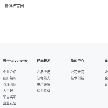
-世俱杯官网
关于kaiyun开云
产品技术
新闻中心
企
企业介绍
产品应用
公司新闻
企
组织架构
制程能力
技术创新
企
管理团队
生产设备
企
大事记
检测设备
荣誉奖项
企业认证