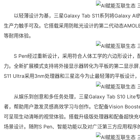
以轻薄设计为基，三星Galaxy Tab S11系列将Gala
生产力触手可及。它搭载采用防眩光设计的第二代动态AMOLE
等耐用体验。
S Pen经过重新设计，采用符合人体工学的六边形设计，
力。全新扩展模式支持将外接显示器转化为平板的第二显示屏，用
S11 Ultra采用3nm处理器和三星迄今为止最轻薄的平板
从娱乐到创意和多任务处理，三星Galaxy Tab S10 L
者，帮助用户激发灵感高效学习与创作。它配备Vision Boo
可呈现生动清晰的视觉体验。搭载升级版处理器和配备超快充电技术的8
场景设计。随附S Pen、智能功能以及对广泛第三方应用程