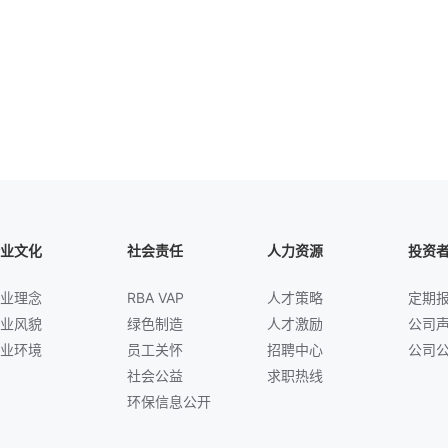
业文化
社会责任
人力资源
投资
业理念
RBA VAP
人才策略
定期
业风貌
绿色制造
人才激励
公司
业环境
员工关怀
招聘中心
公司
社会公益
求职热线
环保信息公开