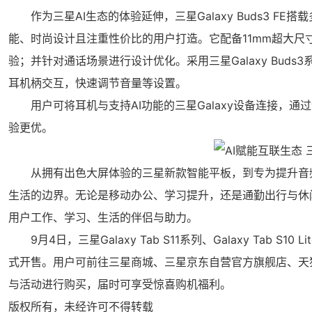
作为三星AI生态的体验延伸，三星Galaxy Buds3 FE搭
能、时尚设计且注重性价比的用户打造。它配备11mm超大尺
验；并针对通话场景进行设计优化。采用三星Galaxy Bu
耳机柄交互，快速调节音量等设置。
用户可将耳机与支持AI功能的三星Galaxy设备连接，通过
验更优。
从拥有出色大屏体验的三星新款智能平板，到专为提升音频体验
生活的边界。无论是移动办公、学习提升，还是通勤出行与休闲
用户工作、学习、生活的伴侣与助力。
9月4日，三星Galaxy Tab S11系列、Galaxy Tab S1
式开售。用户可前往三星商城、三星京东自营官方旗舰店、天
与活动进行购买，届时可享受惊喜购机福利。
版权所有，未经许可不得转载