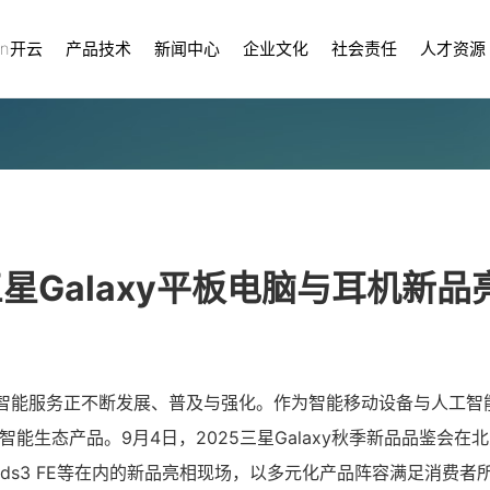
un开云
产品技术
新闻中心
企业文化
社会责任
人才资源
三星Galaxy平板电脑与耳机新品
智能服务正不断发展、普及与强化。作为智能移动设备与人工智
智能生态产品。9月4日，2025三星Galaxy秋季新品品鉴会在
与Galaxy Buds3 FE等在内的新品亮相现场，以多元化产品阵容满足消费