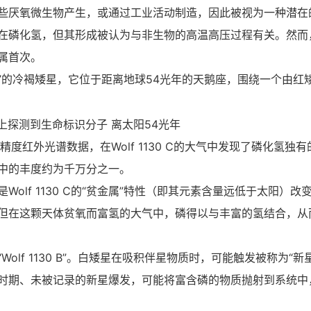
些厌氧微生物产生，或通过工业活动制造，因此被视为一种潜在
在磷化氢，但其形成被认为与非生物的高温高压过程有关。然而
属首次。
0 C”的冷褐矮星，它位于距离地球54光年的天鹅座，围绕一个由
度红外光谱数据，在Wolf 1130 C的大气中发现了磷化氢独
中的丰度约为千万分之一。
lf 1130 C的“贫金属”特性（即其元素含量远低于太阳）改
但在这颗天体贫氧而富氢的大气中，磷得以与丰富的氢结合，从
lf 1130 B”。白矮星在吸积伴星物质时，可能触发被称为“新
时期、未被记录的新星爆发，可能将富含磷的物质抛射到系统中