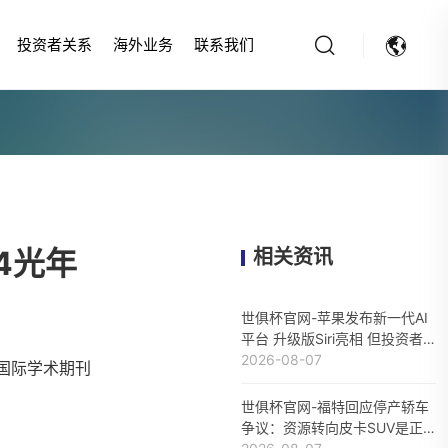
投资者关系
海外业务
联系我们
4光年
相关资讯
世俱杯官网-苹果发布新一代AI
平台 升级版Siri亮相 但投资者
不买账？
2026-08-07
国际学术期刊
世俱杯官网-福特回应停产轿车
争议：资源转向皮卡SUV是正