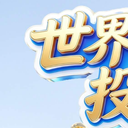
产品领域
高精密度印制线路板的研发、生产和销售