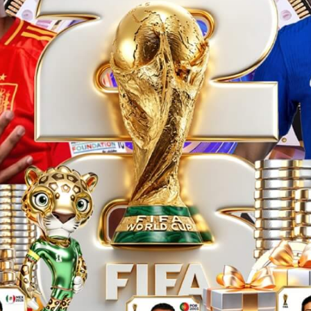
走进kaiyun开云
密多层、HDI 、FPC、软硬结合板的研发、生产和销售，产品广
技术、新能源、航空航天、医疗仪器等领域，与全球160余家顶
制造百强企业，中国印制电路行业协会副理事长单位，是行业标准
社会责任
企业文化