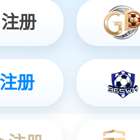
-美股震荡后半导体板块强
世俱杯官网-早报：苹果iPh
达上涨超过1%
级iOS 27 阿维塔07L手
2026-08-06