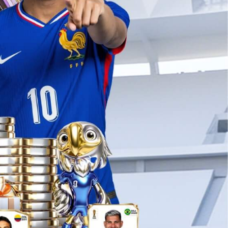
泛应用于人工智能、大数据中心、工业互
尖企业建立了长期稳定的合作关系。
的制定单位之一，位居《中国PCB企业
人力资源